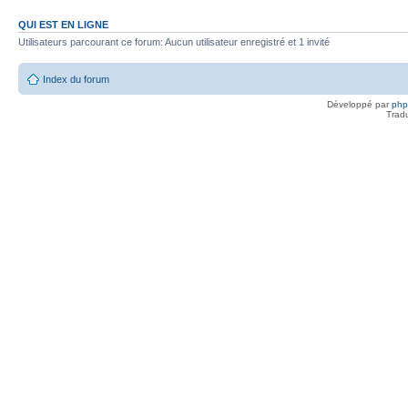
QUI EST EN LIGNE
Utilisateurs parcourant ce forum: Aucun utilisateur enregistré et 1 invité
Index du forum
Développé par
ph
Trad