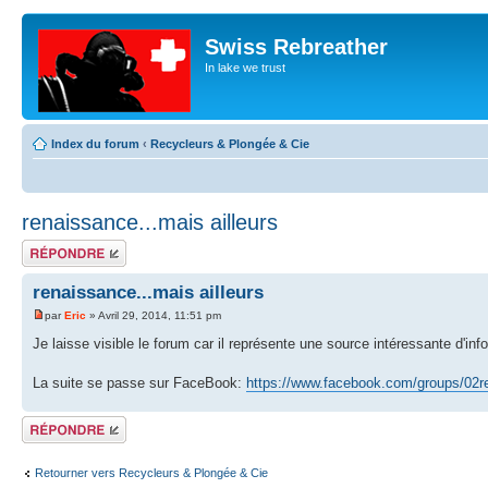
Swiss Rebreather
In lake we trust
Index du forum
‹
Recycleurs & Plongée & Cie
renaissance...mais ailleurs
Répondre
renaissance...mais ailleurs
par
Eric
» Avril 29, 2014, 11:51 pm
Je laisse visible le forum car il représente une source intéressante d'info
La suite se passe sur FaceBook:
https://www.facebook.com/groups/02re
Répondre
Retourner vers Recycleurs & Plongée & Cie