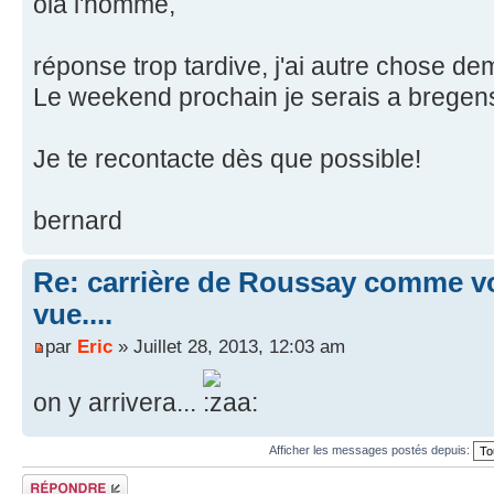
ola l'homme,
réponse trop tardive, j'ai autre chose de
Le weekend prochain je serais a bregens p
Je te recontacte dès que possible!
bernard
Re: carrière de Roussay comme vo
vue....
par
Eric
» Juillet 28, 2013, 12:03 am
on y arrivera...
Afficher les messages postés depuis:
Répondre