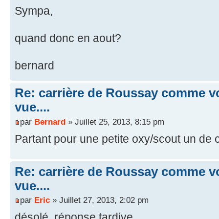
Sympa,
quand donc en aout?
bernard
Re: carrière de Roussay comme vo
vue....
par
Bernard
» Juillet 25, 2013, 8:15 pm
Partant pour une petite oxy/scout un de 
Re: carrière de Roussay comme vo
vue....
par
Eric
» Juillet 27, 2013, 2:02 pm
désolé, réponse tardive...