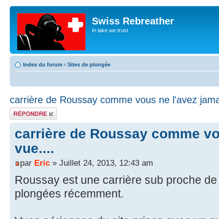
Swiss Rebreather
In lake we trust
Index du forum
‹
Sites de plongée
carrière de Roussay comme vous ne l'avez jamai
Répondre
carrière de Roussay comme vou
vue....
par
Eric
» Juillet 24, 2013, 12:43 am
Roussay est une carrière sub proche de N
plongées récemment.