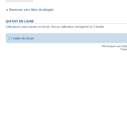
Retourner vers Sites de plongée
QUI EST EN LIGNE
Utilisateurs parcourant ce forum: Aucun utilisateur enregistré et 2 invités
Index du forum
Développé par
ph
Trad