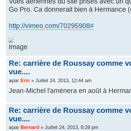
Vues aériennes du site prises avec un 
Go Pro. Ca donnerait bien à Hermance (ou
http://vimeo.com/70295908#
Re: carrière de Roussay comme vo
vue....
par
Eric
» Juillet 24, 2013, 12:44 am
Jean-Michel l'amènera en août à Herma
Re: carrière de Roussay comme vo
vue....
par
Bernard
» Juillet 24, 2013, 8:28 pm