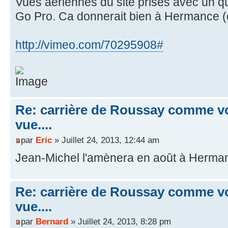
Vues aériennes du site prises avec un 
Go Pro. Ca donnerait bien à Hermance (ou
http://vimeo.com/70295908#
Re: carrière de Roussay comme vo
vue....
par
Eric
» Juillet 24, 2013, 12:44 am
Jean-Michel l'amènera en août à Herma
Re: carrière de Roussay comme vo
vue....
par
Bernard
» Juillet 24, 2013, 8:28 pm