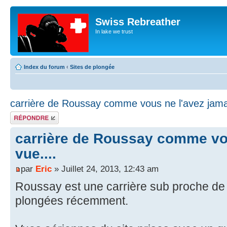
Swiss Rebreather
In lake we trust
Index du forum
‹
Sites de plongée
carrière de Roussay comme vous ne l'avez jamai
Répondre
carrière de Roussay comme vou
vue....
par
Eric
» Juillet 24, 2013, 12:43 am
Roussay est une carrière sub proche de N
plongées récemment.