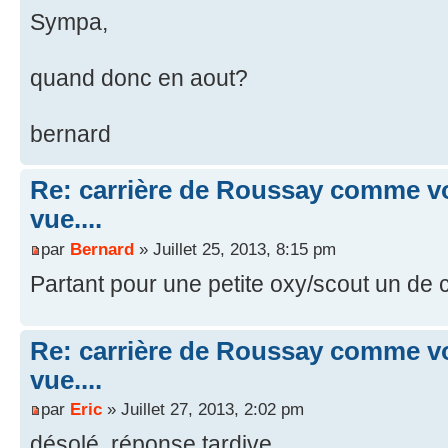
Sympa,
quand donc en aout?
bernard
Re: carrière de Roussay comme vo
vue....
par
Bernard
» Juillet 25, 2013, 8:15 pm
Partant pour une petite oxy/scout un de 
Re: carrière de Roussay comme vo
vue....
par
Eric
» Juillet 27, 2013, 2:02 pm
désolé, réponse tardive...