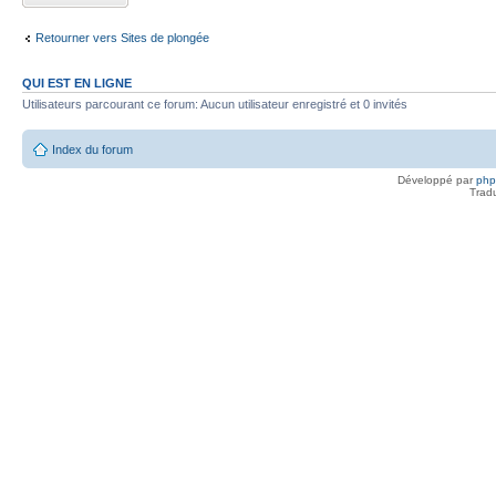
Retourner vers Sites de plongée
QUI EST EN LIGNE
Utilisateurs parcourant ce forum: Aucun utilisateur enregistré et 0 invités
Index du forum
Développé par
ph
Trad