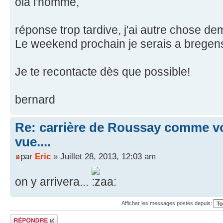
ola l'homme,
réponse trop tardive, j'ai autre chose de
Le weekend prochain je serais a bregens p
Je te recontacte dès que possible!
bernard
Re: carrière de Roussay comme vo
vue....
par
Eric
» Juillet 28, 2013, 12:03 am
on y arrivera...
Afficher les messages postés depuis:
Répondre