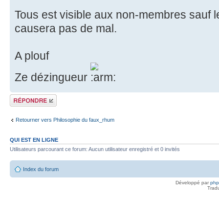
Tous est visible aux non-membres sauf l
causera pas de mal.
A plouf
Ze dézingueur
Répondre
Retourner vers Philosophie du faux_rhum
QUI EST EN LIGNE
Utilisateurs parcourant ce forum: Aucun utilisateur enregistré et 0 invités
Index du forum
Développé par
ph
Trad