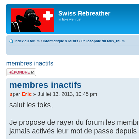
Swiss Rebreather
In lake we trust
Index du forum
‹
Informatique & loisirs
‹
Philosophie du faux_rhum
membres inactifs
Répondre
membres inactifs
par
Eric
» Juillet 13, 2013, 10:45 pm
salut les toks,
Je propose de rayer du forum les membre
jamais activés leur mot de passe depuis