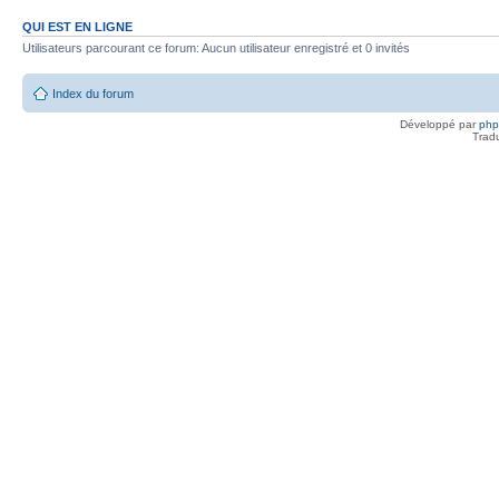
QUI EST EN LIGNE
Utilisateurs parcourant ce forum: Aucun utilisateur enregistré et 0 invités
Index du forum
Développé par
ph
Trad