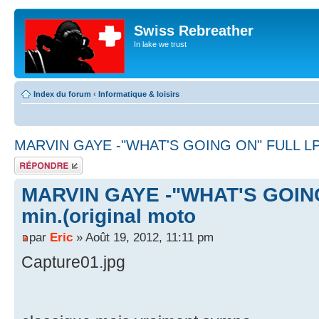
Swiss Rebreather
In lake we trust
Index du forum
‹
Informatique & loisirs
MARVIN GAYE -"WHAT'S GOING ON" FULL LP 36
Répondre
MARVIN GAYE -"WHAT'S GOING
min.(original moto
par
Eric
» Août 19, 2012, 11:11 pm
Capture01.jpg