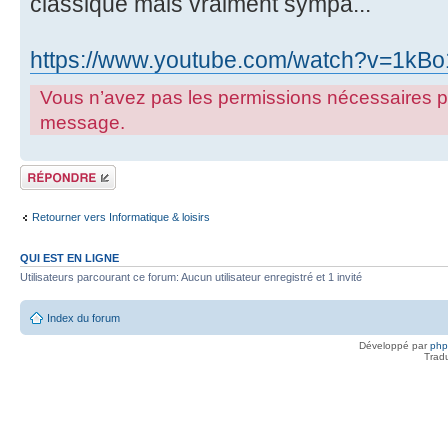
classique mais vraiment sympa...
https://www.youtube.com/watch?v=1kBo1X
Vous n’avez pas les permissions nécessaires pour
message.
Répondre
Retourner vers Informatique & loisirs
QUI EST EN LIGNE
Utilisateurs parcourant ce forum: Aucun utilisateur enregistré et 1 invité
Index du forum
Développé par
ph
Trad