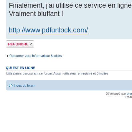
Finalement, j'ai utilisé ce service en ligne
Vraiment bluffant !
http://www.pdfunlock.com/
Répondre
Retourner vers Informatique & loisirs
QUI EST EN LIGNE
Utilisateurs parcourant ce forum: Aucun utilisateur enregistré et 0 invités
Index du forum
Développé par
ph
Trad