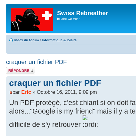
Swiss Rebreather
In lake we trust
Index du forum
‹
Informatique & loisirs
craquer un fichier PDF
Répondre
craquer un fichier PDF
par
Eric
» Octobre 16, 2011, 9:09 pm
Un PDF protégé, c'est chiant si on doit fa
alors..."Google is my friend" mais il y a t
difficile de s'y retrouver