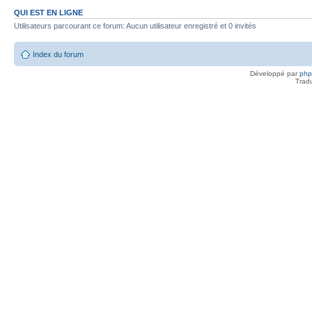
QUI EST EN LIGNE
Utilisateurs parcourant ce forum: Aucun utilisateur enregistré et 0 invités
Index du forum
Développé par
ph
Trad