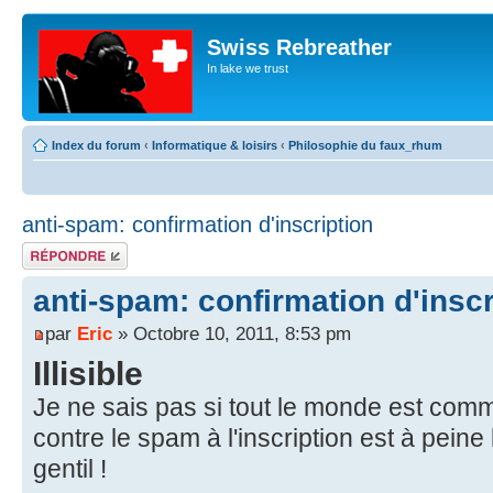
Swiss Rebreather
In lake we trust
Index du forum
‹
Informatique & loisirs
‹
Philosophie du faux_rhum
anti-spam: confirmation d'inscription
Répondre
anti-spam: confirmation d'inscr
par
Eric
» Octobre 10, 2011, 8:53 pm
Illisible
Je ne sais pas si tout le monde est comm
contre le spam à l'inscription est à peine 
gentil !