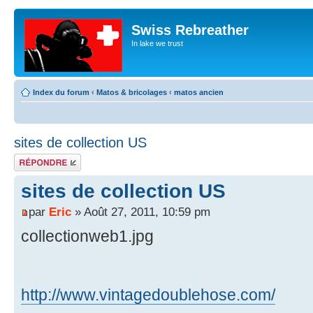
Swiss Rebreather
In lake we trust
Index du forum
‹
Matos & bricolages
‹
matos ancien
sites de collection US
Répondre
sites de collection US
par
Eric
» Août 27, 2011, 10:59 pm
collectionweb1.jpg
http://www.vintagedoublehose.com/