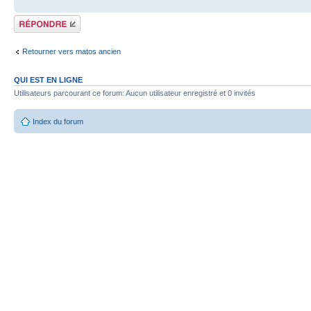
Répondre
Retourner vers matos ancien
QUI EST EN LIGNE
Utilisateurs parcourant ce forum: Aucun utilisateur enregistré et 0 invités
Index du forum