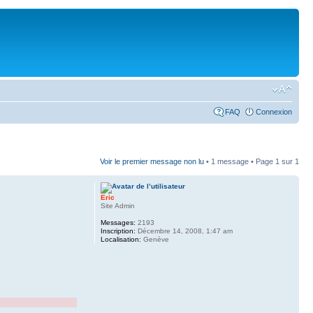
FAQ
Connexion
Voir le premier message non lu
• 1 message • Page
1
sur
1
Eric
Site Admin
Messages:
2193
Inscription:
Décembre 14, 2008, 1:47 am
Localisation:
Genève