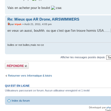
Vais en acheter pour le boulot
Re: Mieux que AR Drone, AIRSWIMMERS
par
tripak
» Août 21, 2011, 4:03 pm
en veux un aussi, bouhhh. ou que c'est que l'on trouve hormis USA......
bulles or not bulles,mais no-ce
Afficher les messages postés depuis:
Répondre
Retourner vers Informatique & loisirs
QUI EST EN LIGNE
Utilisateurs parcourant ce forum: Aucun utilisateur enregistré et 1 invité
Index du forum
Développé par
ph
Trad