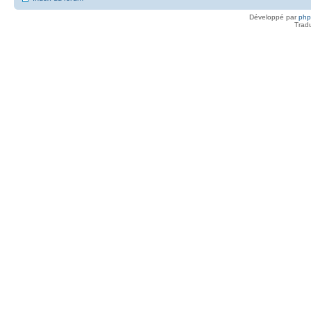
Développé par
ph
Trad