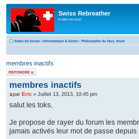
Swiss Rebreather
In lake we trust
Index du forum
‹
Informatique & loisirs
‹
Philosophie du faux_rhum
membres inactifs
Répondre
membres inactifs
par
Eric
» Juillet 13, 2013, 10:45 pm
salut les toks,
Je propose de rayer du forum les membre
jamais activés leur mot de passe depuis