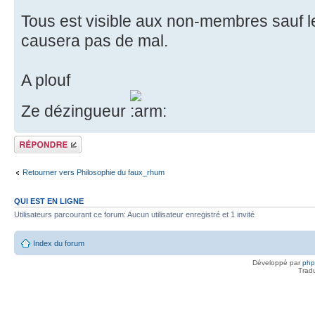
Tous est visible aux non-membres sauf l
causera pas de mal.
A plouf
Ze dézingueur
Répondre
Retourner vers Philosophie du faux_rhum
QUI EST EN LIGNE
Utilisateurs parcourant ce forum: Aucun utilisateur enregistré et 1 invité
Index du forum
Développé par
ph
Trad