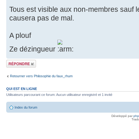
Tous est visible aux non-membres sauf l
causera pas de mal.
A plouf
Ze dézingueur
Répondre
Retourner vers Philosophie du faux_rhum
QUI EST EN LIGNE
Utilisateurs parcourant ce forum: Aucun utilisateur enregistré et 1 invité
Index du forum
Développé par
ph
Trad