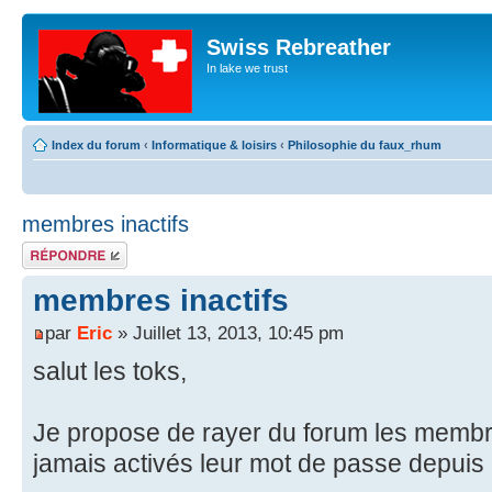
Swiss Rebreather
In lake we trust
Index du forum
‹
Informatique & loisirs
‹
Philosophie du faux_rhum
membres inactifs
Répondre
membres inactifs
par
Eric
» Juillet 13, 2013, 10:45 pm
salut les toks,
Je propose de rayer du forum les membre
jamais activés leur mot de passe depuis