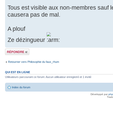
Tous est visible aux non-membres sauf l
causera pas de mal.
A plouf
Ze dézingueur
Répondre
Retourner vers Philosophie du faux_rhum
QUI EST EN LIGNE
Utilisateurs parcourant ce forum: Aucun utilisateur enregistré et 1 invité
Index du forum
Développé par
ph
Trad