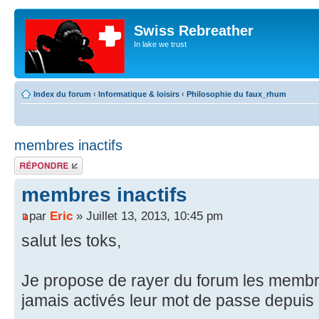
Swiss Rebreather
In lake we trust
Index du forum
‹
Informatique & loisirs
‹
Philosophie du faux_rhum
membres inactifs
Répondre
membres inactifs
par
Eric
» Juillet 13, 2013, 10:45 pm
salut les toks,
Je propose de rayer du forum les membre
jamais activés leur mot de passe depuis