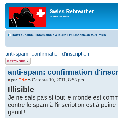
Swiss Rebreather
In lake we trust
Index du forum
‹
Informatique & loisirs
‹
Philosophie du faux_rhum
anti-spam: confirmation d'inscription
Répondre
anti-spam: confirmation d'inscr
par
Eric
» Octobre 10, 2011, 8:53 pm
Illisible
Je ne sais pas si tout le monde est comm
contre le spam à l'inscription est à peine 
gentil !