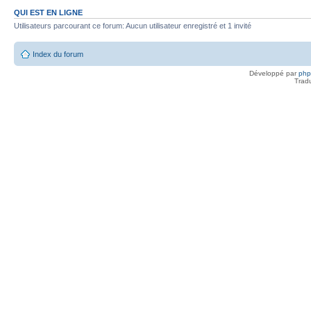
QUI EST EN LIGNE
Utilisateurs parcourant ce forum: Aucun utilisateur enregistré et 1 invité
Index du forum
Développé par
ph
Trad