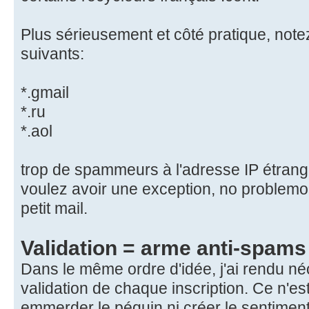
Plus sérieusement et côté pratique, notez
suivants:
*.gmail
*.ru
*.aol
trop de spammeurs à l'adresse IP étran
voulez avoir une exception, no problemo
petit mail.
Validation = arme anti-spams
Dans le même ordre d'idée, j'ai rendu néc
validation de chaque inscription. Ce n'e
emmerder le péquin ni créer le sentiment 