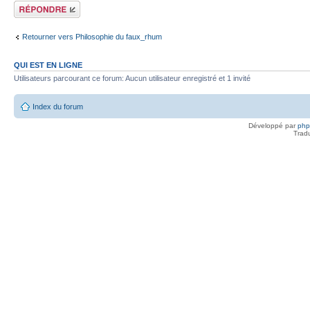
Répondre
Retourner vers Philosophie du faux_rhum
QUI EST EN LIGNE
Utilisateurs parcourant ce forum: Aucun utilisateur enregistré et 1 invité
Index du forum
Développé par
ph
Trad