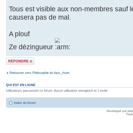
Tous est visible aux non-membres sauf l
causera pas de mal.
A plouf
Ze dézingueur
Répondre
Retourner vers Philosophie du faux_rhum
QUI EST EN LIGNE
Utilisateurs parcourant ce forum: Aucun utilisateur enregistré et 1 invité
Index du forum
Développé par
ph
Trad