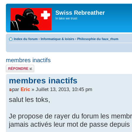
Swiss Rebreather
In lake we trust
Index du forum
‹
Informatique & loisirs
‹
Philosophie du faux_rhum
membres inactifs
Répondre
membres inactifs
par
Eric
» Juillet 13, 2013, 10:45 pm
salut les toks,
Je propose de rayer du forum les membre
jamais activés leur mot de passe depuis