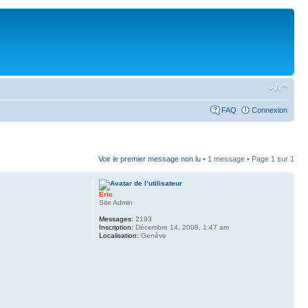
FAQ
Connexion
Voir le premier message non lu
• 1 message • Page
1
sur
1
Eric
Site Admin
Messages:
2193
Inscription:
Décembre 14, 2008, 1:47 am
Localisation:
Genève