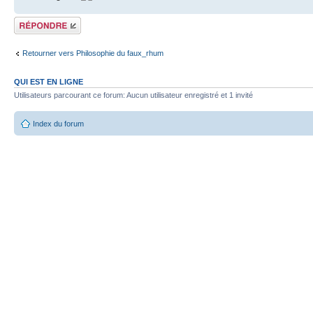
Répondre
Retourner vers Philosophie du faux_rhum
QUI EST EN LIGNE
Utilisateurs parcourant ce forum: Aucun utilisateur enregistré et 1 invité
Index du forum