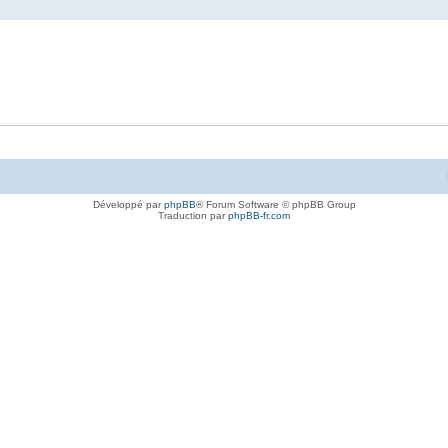
Développé par
phpBB
® Forum Software © phpBB Group
Traduction par
phpBB-fr.com