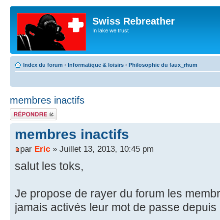
Swiss Rebreather
In lake we trust
Index du forum
‹
Informatique & loisirs
‹
Philosophie du faux_rhum
membres inactifs
Répondre
membres inactifs
par
Eric
» Juillet 13, 2013, 10:45 pm
salut les toks,
Je propose de rayer du forum les membre
jamais activés leur mot de passe depuis