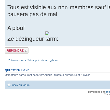
Tous est visible aux non-membres sauf l
causera pas de mal.
A plouf
Ze dézingueur
Répondre
Retourner vers Philosophie du faux_rhum
QUI EST EN LIGNE
Utilisateurs parcourant ce forum: Aucun utilisateur enregistré et 2 invités
Index du forum
Développé par
ph
Trad