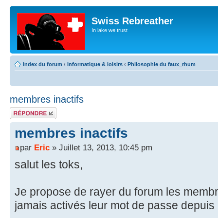
Swiss Rebreather
In lake we trust
Index du forum
‹
Informatique & loisirs
‹
Philosophie du faux_rhum
membres inactifs
Répondre
membres inactifs
par
Eric
» Juillet 13, 2013, 10:45 pm
salut les toks,
Je propose de rayer du forum les membre
jamais activés leur mot de passe depuis