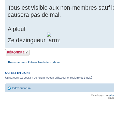
Tous est visible aux non-membres sauf l
causera pas de mal.
A plouf
Ze dézingueur
Répondre
Retourner vers Philosophie du faux_rhum
QUI EST EN LIGNE
Utilisateurs parcourant ce forum: Aucun utilisateur enregistré et 1 invité
Index du forum
Développé par
ph
Trad