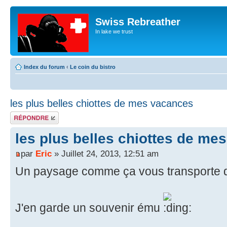
Swiss Rebreather
In lake we trust
Index du forum
‹
Le coin du bistro
les plus belles chiottes de mes vacances
Répondre
les plus belles chiottes de me
par
Eric
» Juillet 24, 2013, 12:51 am
Un paysage comme ça vous transporte 
J'en garde un souvenir ému