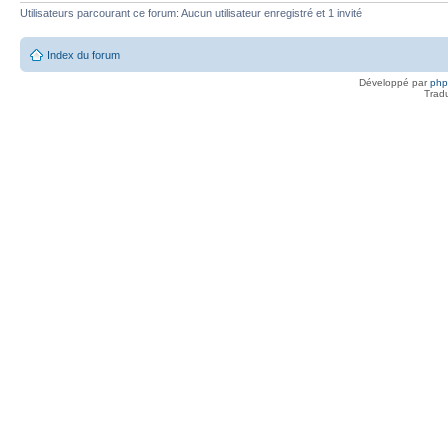
Utilisateurs parcourant ce forum: Aucun utilisateur enregistré et 1 invité
Index du forum
Développé par
ph
Trad