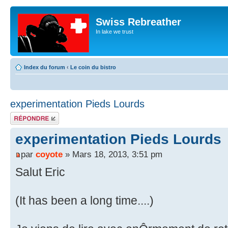
Swiss Rebreather
In lake we trust
Index du forum
‹
Le coin du bistro
experimentation Pieds Lourds
Répondre
experimentation Pieds Lourds
par
coyote
» Mars 18, 2013, 3:51 pm
Salut Eric
(It has been a long time....)