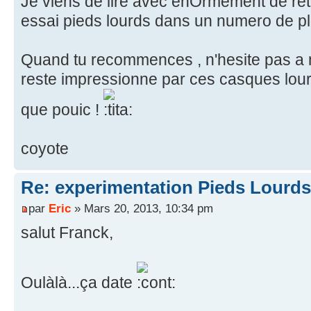
Je viens de lire avec enÔrmement de retar
essai pieds lourds dans un numero de pl
Quand tu recommences , n'hesite pas a me
reste impressionne par ces casques lour
que pouic !
coyote
Re: experimentation Pieds Lourds
par
Eric
» Mars 20, 2013, 10:34 pm
salut Franck,
Oulàlà...ça date