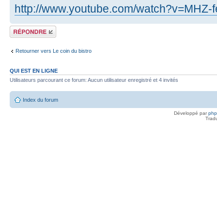
http://www.youtube.com/watch?v=MHZ-f
Répondre
Retourner vers Le coin du bistro
QUI EST EN LIGNE
Utilisateurs parcourant ce forum: Aucun utilisateur enregistré et 4 invités
Index du forum
Développé par
ph
Trad