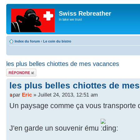
Swiss Rebreather
In lake we trust
Index du forum
‹
Le coin du bistro
les plus belles chiottes de mes vacances
Répondre
les plus belles chiottes de me
par
Eric
» Juillet 24, 2013, 12:51 am
Un paysage comme ça vous transporte 
J'en garde un souvenir ému