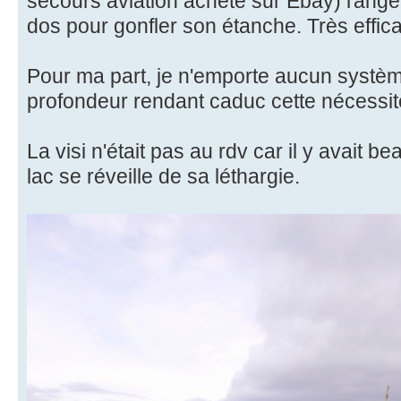
secours aviation acheté sur Ebay) rangé
dos pour gonfler son étanche. Très effic
Pour ma part, je n'emporte aucun système
profondeur rendant caduc cette nécessit
La visi n'était pas au rdv car il y avait 
lac se réveille de sa léthargie.