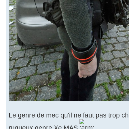
Le genre de mec qu'il ne faut pas trop chat
rugueux genre Xe MAS