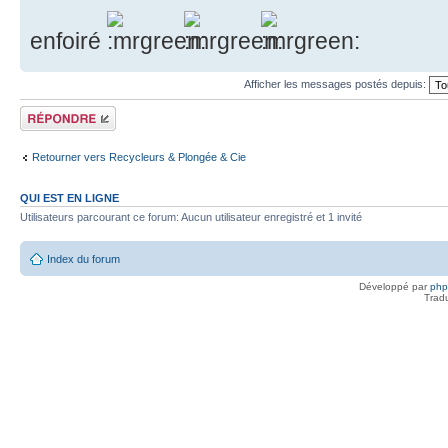
enfoiré
Afficher les messages postés depuis:
Répondre
Retourner vers Recycleurs & Plongée & Cie
QUI EST EN LIGNE
Utilisateurs parcourant ce forum: Aucun utilisateur enregistré et 1 invité
Index du forum
Développé par
ph
Trad