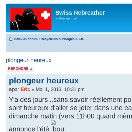
Swiss Rebreather
In lake we trust
Index du forum
‹
Recycleurs & Plongée & Cie
plongeur heureux
Répondre
plongeur heureux
par
Eric
» Mai 1, 2013, 10:31 pm
Y'a des jours...sans savoir réellement po
sont heureux d'aller se jeter dans une eau
dimanche matin (vers 11h00 quand même
annonce l'été