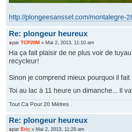
http://plongeesanssel.com/montalegre-2
Re: plongeur heureux
par
TCP20M
» Mai 2, 2013, 11:10 am
Ha ça fait plaisir de ne plus voir de tuya
recycleur!
Sinon je comprend mieux pourquoi il fait
Toi au lac à 11 heure un dimanche... Il v
Tout Ca Pour 20 Mètres
Re: plongeur heureux
par
Eric
» Mai 2, 2013, 11:29 am