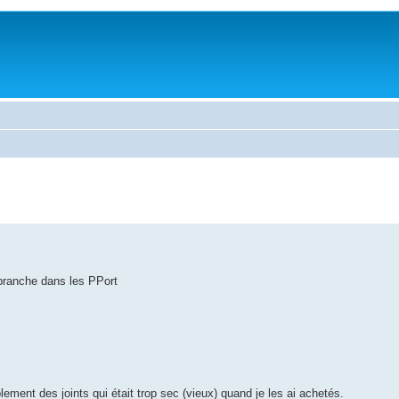
e branche dans les PPort
ement des joints qui était trop sec (vieux) quand je les ai achetés.