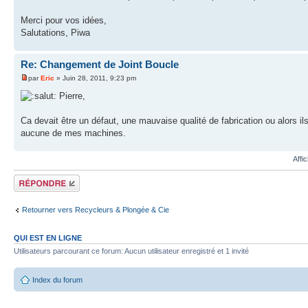
Merci pour vos idées,
Salutations, Piwa
Re: Changement de Joint Boucle
par
Eric
» Juin 28, 2011, 9:23 pm
Pierre,
Ca devait être un défaut, une mauvaise qualité de fabrication ou alors ils 
aucune de mes machines.
Affi
Répondre
Retourner vers Recycleurs & Plongée & Cie
QUI EST EN LIGNE
Utilisateurs parcourant ce forum: Aucun utilisateur enregistré et 1 invité
Index du forum