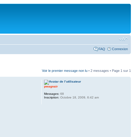
FAQ
Connexion
Voir le premier message non lu
• 2 messages • Page
1
sur
1
pwagnair
Messages:
68
Inscription:
Octobre 18, 2009, 6:42 am