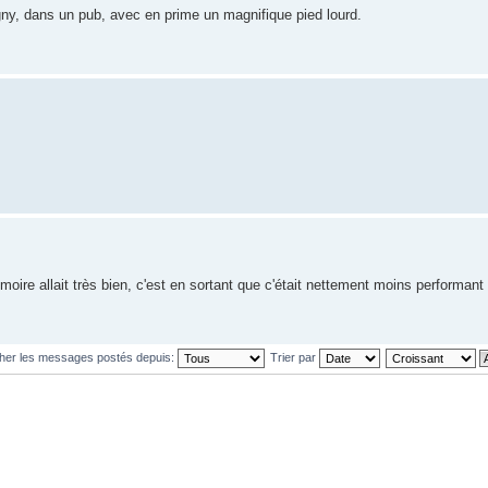
igny, dans un pub, avec en prime un magnifique pied lourd.
oire allait très bien, c'est en sortant que c'était nettement moins performant 
cher les messages postés depuis:
Trier par