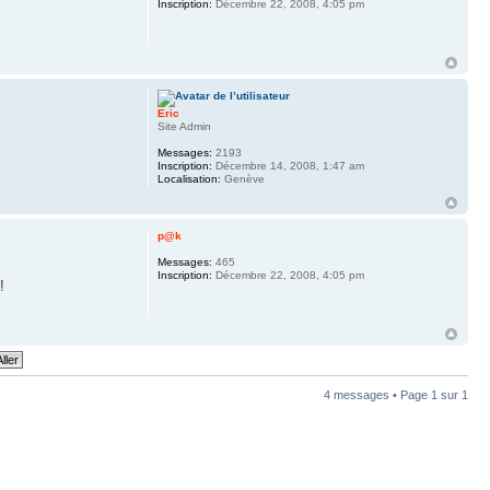
Inscription:
Décembre 22, 2008, 4:05 pm
Eric
Site Admin
Messages:
2193
Inscription:
Décembre 14, 2008, 1:47 am
Localisation:
Genève
p@k
Messages:
465
Inscription:
Décembre 22, 2008, 4:05 pm
!
4 messages • Page
1
sur
1