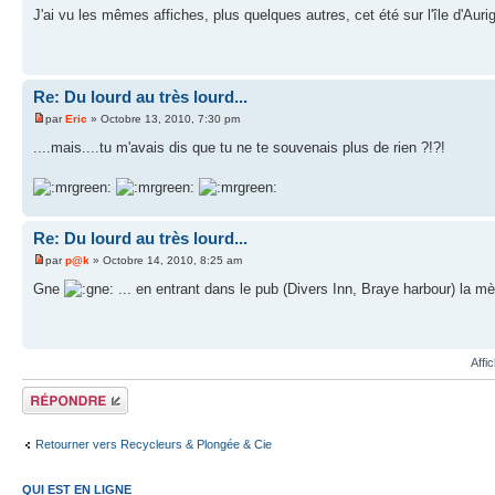
J'ai vu les mêmes affiches, plus quelques autres, cet été sur l'île d'Aur
Re: Du lourd au très lourd...
par
Eric
» Octobre 13, 2010, 7:30 pm
....mais....tu m'avais dis que tu ne te souvenais plus de rien ?!?!
Re: Du lourd au très lourd...
par
p@k
» Octobre 14, 2010, 8:25 am
Gne
... en entrant dans le pub (Divers Inn, Braye harbour) la mèm
Affi
Répondre
Retourner vers Recycleurs & Plongée & Cie
QUI EST EN LIGNE