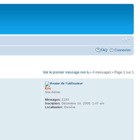
FAQ
Connexion
Voir le premier message non lu
• 4 messages • Page
1
sur
1
Eric
Site Admin
Messages:
2193
Inscription:
Décembre 14, 2008, 1:47 am
Localisation:
Genève