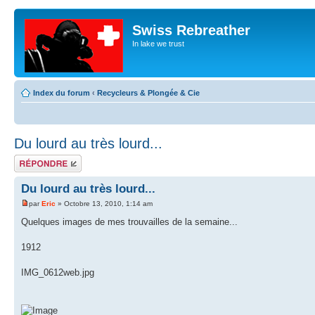
Swiss Rebreather
In lake we trust
Index du forum
‹
Recycleurs & Plongée & Cie
Du lourd au très lourd...
Répondre
Du lourd au très lourd...
par
Eric
» Octobre 13, 2010, 1:14 am
Quelques images de mes trouvailles de la semaine...
1912
IMG_0612web.jpg