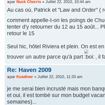
par
Nuck Chorris
» Juillet 22, 2010, 10:44 am
Au cas où, Patrick et "Law and Order" ( 
comment appelle-t-on les poings de Chu
tenter d'y retourner du 12 au 15 août... P
retour le 15
Seul hic, hôtel Riviera et plein. On est en
trouver un autre parce qu'à part
, il 
Re: Haven 2009
par
Kusdiver
» Juillet 22, 2010, 11:33 am
je me serai bien incrusté mais mon banqui
et oui, il est tombé sur mon budget vaca
semaines)...