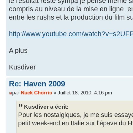
le résultat reste sympa je pense même si
compris au niveau de la mise en ligne, en 
entre les rushs et la production du film 
http://www.youtube.com/watch?v=s2U
A plus
Kusdiver
Re: Haven 2009
par
Nuck Chorris
» Juillet 18, 2010, 4:16 pm
Kusdiver a écrit:
Pour les nostalgiques, je me suis essa
petit week-end en Italie sur l'épave du H