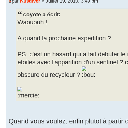
par
Kusdiver
» Juillet 19, 2010, 3:49 pm
coyote a écrit:
Waououh !
A quand la prochaine expedition ?
PS: c'est un hasard qui a fait debuter l
etoiles avec l'apparition d'un sentinel ? 
obscure du recycleur ?
Quand vous voulez, enfin plutot à partir d