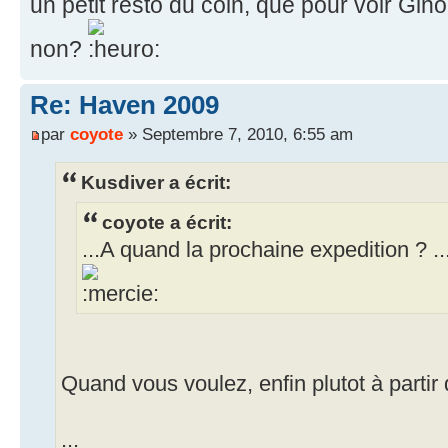
un petit resto du coin, que pour voir Gino.
non?
Re: Haven 2009
par
coyote
» Septembre 7, 2010, 6:55 am
Kusdiver a écrit:
coyote a écrit:
...A quand la prochaine expedition ? ..
Quand vous voulez, enfin plutot à partir d
...