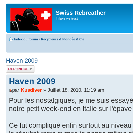
Swiss Rebreather
In lake we trust
Index du forum
‹
Recycleurs & Plongée & Cie
Haven 2009
Répondre
Haven 2009
par
Kusdiver
» Juillet 18, 2010, 11:19 am
Pour les nostalgiques, je me suis essay
notre petit week-end en Italie sur l'épav
Ce fut compliqué enfin surtout au niveau