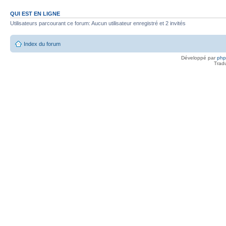
QUI EST EN LIGNE
Utilisateurs parcourant ce forum: Aucun utilisateur enregistré et 2 invités
Index du forum
Développé par
ph
Trad