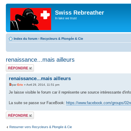
Swiss Rebreather
In lake we trust
Index du forum
‹
Recycleurs & Plongée & Cie
renaissance...mais ailleurs
Répondre
renaissance...mais ailleurs
par
Eric
» Avril 29, 2014, 11:51 pm
Je laisse visible le forum car il représente une source intéressante d'info
La suite se passe sur FaceBook:
https://www.facebook.com/groups/02re
Répondre
Retourner vers Recycleurs & Plongée & Cie