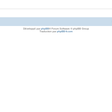
Développé par
phpBB
® Forum Software © phpBB Group
Traduction par
phpBB-fr.com