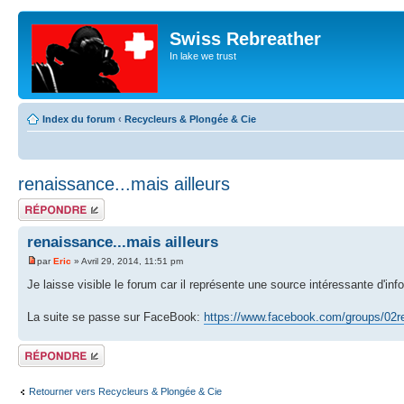
Swiss Rebreather
In lake we trust
Index du forum
‹
Recycleurs & Plongée & Cie
renaissance...mais ailleurs
Répondre
renaissance...mais ailleurs
par
Eric
» Avril 29, 2014, 11:51 pm
Je laisse visible le forum car il représente une source intéressante d'info
La suite se passe sur FaceBook:
https://www.facebook.com/groups/02re
Répondre
Retourner vers Recycleurs & Plongée & Cie