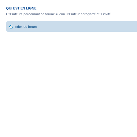
QUI EST EN LIGNE
Utilisateurs parcourant ce forum: Aucun utilisateur enregistré et 1 invité
Index du forum