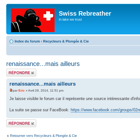
Swiss Rebreather
In lake we trust
Index du forum
‹
Recycleurs & Plongée & Cie
renaissance...mais ailleurs
Répondre
renaissance...mais ailleurs
par
Eric
» Avril 29, 2014, 11:51 pm
Je laisse visible le forum car il représente une source intéressante d'info
La suite se passe sur FaceBook:
https://www.facebook.com/groups/02re
Répondre
Retourner vers Recycleurs & Plongée & Cie