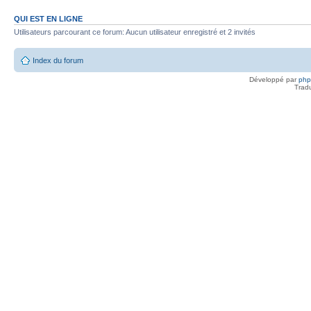
QUI EST EN LIGNE
Utilisateurs parcourant ce forum: Aucun utilisateur enregistré et 2 invités
Index du forum
Développé par
ph
Trad