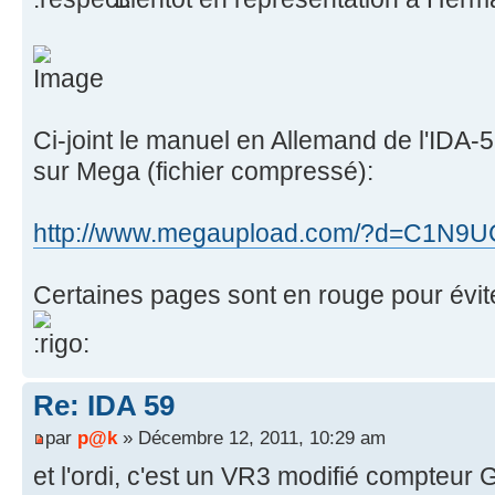
Ci-joint le manuel en Allemand de l'IDA-
sur Mega (fichier compressé):
http://www.megaupload.com/?d=C1N9
Certaines pages sont en rouge pour évite
Re: IDA 59
par
p@k
» Décembre 12, 2011, 10:29 am
et l'ordi, c'est un VR3 modifié compteur 