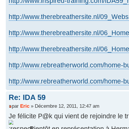
http://www.inspired-training.com/IDA59_
http://www.therebreathersite.nl/09_Webs 
http://www.therebreathersite.nl/06_Home 
http://www.therebreathersite.nl/06_Home 
http://www.rebreatherworld.com/home-bui 
http://www.rebreatherworld.com/home-bui 
Re: IDA 59
par
Eric
» Décembre 12, 2011, 12:47 am
Je félicite P@k qui vient de rejoindre le 
Bientôt en représentation à Her