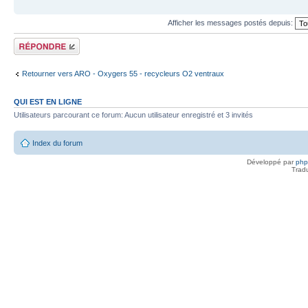
Afficher les messages postés depuis:
Répondre
Retourner vers ARO - Oxygers 55 - recycleurs O2 ventraux
QUI EST EN LIGNE
Utilisateurs parcourant ce forum: Aucun utilisateur enregistré et 3 invités
Index du forum
Développé par
ph
Trad