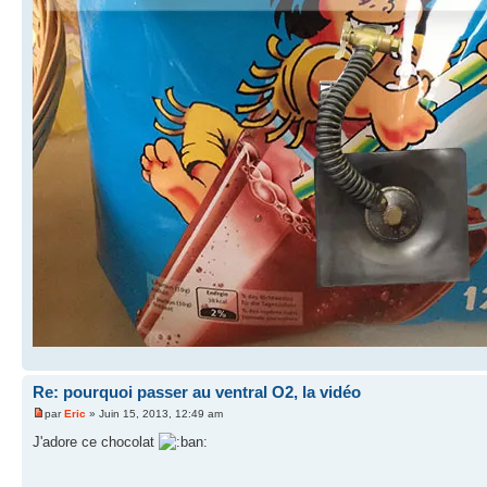
Re: pourquoi passer au ventral O2, la vidéo
par
Eric
» Juin 15, 2013, 12:49 am
J'adore ce chocolat