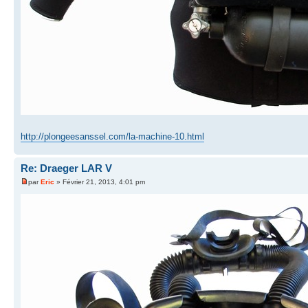
http://plongeesanssel.com/la-machine-10.html
Re: Draeger LAR V
par
Eric
» Février 21, 2013, 4:01 pm