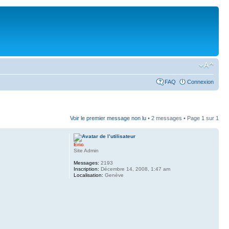
FAQ
Connexion
Voir le premier message non lu
• 2 messages • Page
1
sur
1
Eric
Site Admin
Messages:
2193
Inscription:
Décembre 14, 2008, 1:47 am
Localisation:
Genève