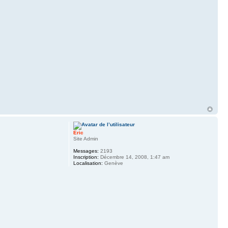
Eric
Site Admin
Messages:
2193
Inscription:
Décembre 14, 2008, 1:47 am
Localisation:
Genève