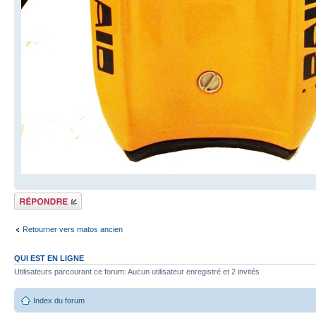
Répondre
Retourner vers matos ancien
QUI EST EN LIGNE
Utilisateurs parcourant ce forum: Aucun utilisateur enregistré et 2 invités
Index du forum