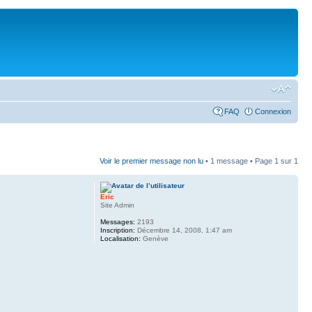
FAQ
Connexion
Voir le premier message non lu
• 1 message • Page
1
sur
1
Eric
Site Admin
Messages:
2193
Inscription:
Décembre 14, 2008, 1:47 am
Localisation:
Genève