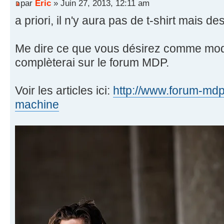
par
Eric
» Juin 27, 2013, 12:11 am
a priori, il n'y aura pas de t-shirt mais
Me dire ce que vous désirez comme modèl
complèterai sur le forum MDP.
Voir les articles ici:
http://www.forum-mdp.
machine