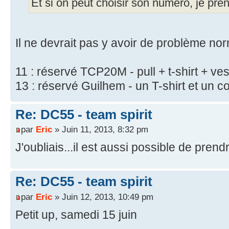
Et si on peut choisir son numéro, je pren
Il ne devrait pas y avoir de problème n
11 : réservé TCP20M - pull + t-shirt + ves
13 : réservé Guilhem - un T-shirt et un 
Re: DC55 - team spirit
par
Eric
» Juin 11, 2013, 8:32 pm
J'oubliais...il est aussi possible de prend
Re: DC55 - team spirit
par
Eric
» Juin 12, 2013, 10:49 pm
Petit up, samedi 15 juin