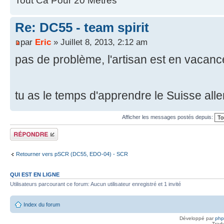
Tout Ca Pour 20 Mètres
Re: DC55 - team spirit
par
Eric
» Juillet 8, 2013, 2:12 am
pas de problème, l'artisan est en vacances 
tu as le temps d'apprendre le Suisse al
Afficher les messages postés depuis:
Répondre
Retourner vers pSCR (DC55, EDO-04) - SCR
QUI EST EN LIGNE
Utilisateurs parcourant ce forum: Aucun utilisateur enregistré et 1 invité
Index du forum
Développé par
ph
Trad