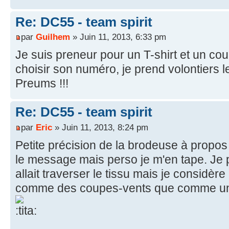
Re: DC55 - team spirit
par
Guilhem
» Juin 11, 2013, 6:33 pm
Je suis preneur pour un T-shirt et un cou
choisir son numéro, je prend volontiers l
Preums !!!
Re: DC55 - team spirit
par
Eric
» Juin 11, 2013, 8:24 pm
Petite précision de la brodeuse à propos 
le message mais perso je m'en tape. Je p
allait traverser le tissu mais je considèr
comme des coupes-vents que comme un