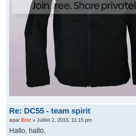
Re: DC55 - team spirit
par
Eric
» Juillet 2, 2013, 11:15 pm
Hallo, hallo,