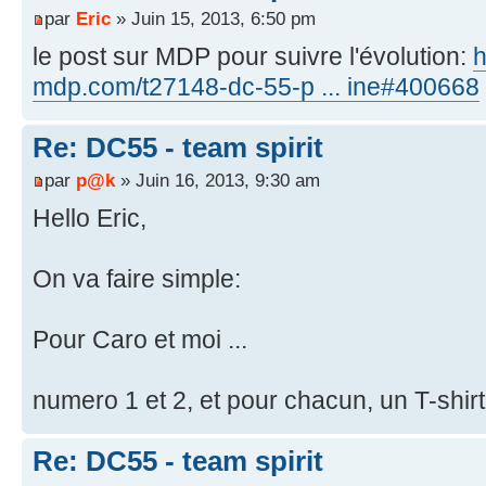
par
Eric
» Juin 15, 2013, 6:50 pm
le post sur MDP pour suivre l'évolution:
h
mdp.com/t27148-dc-55-p ... ine#400668
Re: DC55 - team spirit
par
p@k
» Juin 16, 2013, 9:30 am
Hello Eric,
On va faire simple:
Pour Caro et moi ...
numero 1 et 2, et pour chacun, un T-shirt 
Re: DC55 - team spirit