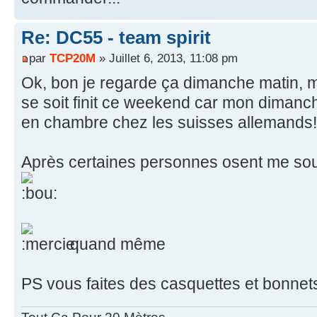
Re: DC55 - team spirit
par
TCP20M
» Juillet 6, 2013, 11:08 pm
Ok, bon je regarde ça dimanche matin, m
se soit finit ce weekend car mon dimanch
en chambre chez les suisses allemands!
Après certaines personnes osent me so
quand même
PS vous faites des casquettes et bonne