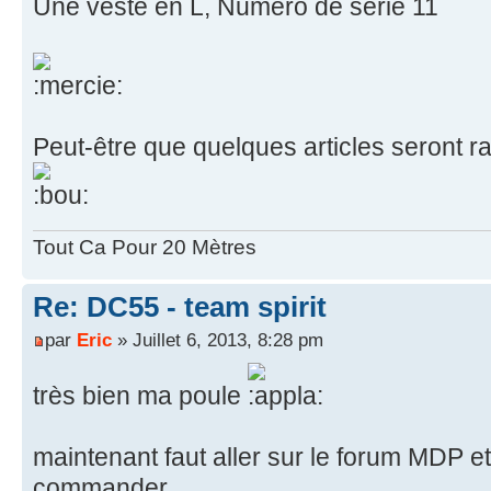
Une veste en L, Numéro de série 11
Peut-être que quelques articles seront r
Tout Ca Pour 20 Mètres
Re: DC55 - team spirit
par
Eric
» Juillet 6, 2013, 8:28 pm
très bien ma poule
maintenant faut aller sur le forum MDP et
commander...