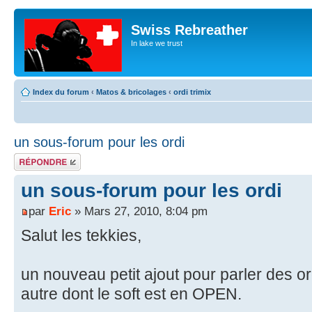
Swiss Rebreather
In lake we trust
Index du forum
‹
Matos & bricolages
‹
ordi trimix
un sous-forum pour les ordi
Répondre
un sous-forum pour les ordi
par
Eric
» Mars 27, 2010, 8:04 pm
Salut les tekkies,
un nouveau petit ajout pour parler des or
autre dont le soft est en OPEN.