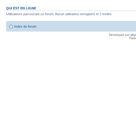
QUI EST EN LIGNE
Utilisateurs parcourant ce forum: Aucun utilisateur enregistré et 2 invités
Index du forum
Développé par
ph
Trad