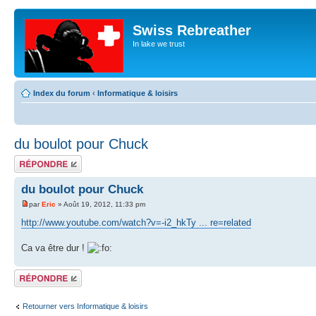
Swiss Rebreather
In lake we trust
Index du forum
‹
Informatique & loisirs
du boulot pour Chuck
Répondre
du boulot pour Chuck
par
Eric
» Août 19, 2012, 11:33 pm
http://www.youtube.com/watch?v=-i2_hkTy ... re=related
Ca va être dur !
Répondre
Retourner vers Informatique & loisirs