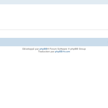
Développé par
phpBB
® Forum Software © phpBB Group
Traduction par
phpBB-fr.com