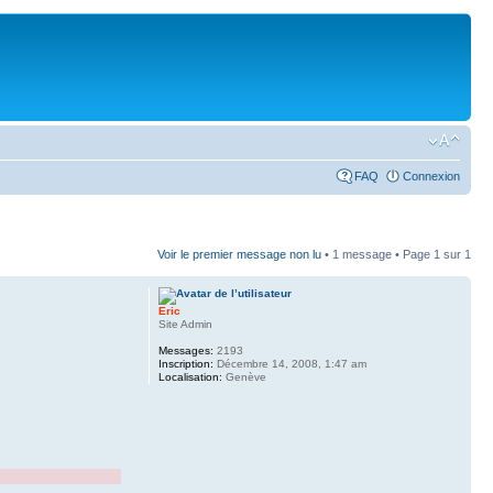
FAQ
Connexion
Voir le premier message non lu
• 1 message • Page
1
sur
1
Eric
Site Admin
Messages:
2193
Inscription:
Décembre 14, 2008, 1:47 am
Localisation:
Genève