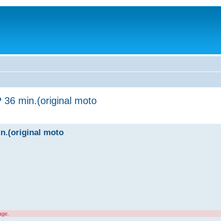
 min.(original moto
.(original moto
age.