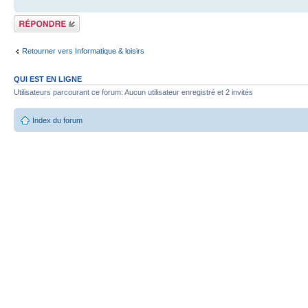
Répondre
Retourner vers Informatique & loisirs
QUI EST EN LIGNE
Utilisateurs parcourant ce forum: Aucun utilisateur enregistré et 2 invités
Index du forum