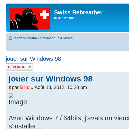
Swiss Rebreather
In lake we trust
Index du forum
‹
Informatique & loisirs
jouer sur Windows 98
Répondre
jouer sur Windows 98
par
Eric
» Août 13, 2012, 10:28 pm
Avec Windows 7 / 64bits, j'avais un vieu
s'installer...