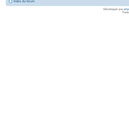
Index du forum
Développé par
ph
Trad