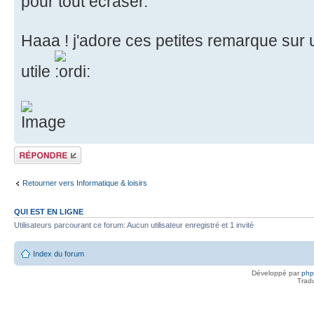
pour tout écraser.
Haaa ! j'adore ces petites remarque sur u
utile
Répondre
Retourner vers Informatique & loisirs
QUI EST EN LIGNE
Utilisateurs parcourant ce forum: Aucun utilisateur enregistré et 1 invité
Index du forum
Développé par
ph
Trad