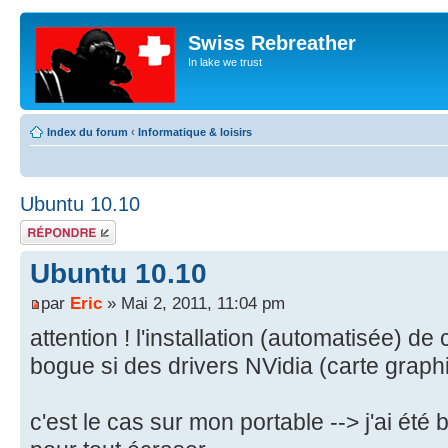
Swiss Rebreather
In lake we trust
Index du forum
‹
Informatique & loisirs
Ubuntu 10.10
Répondre
Ubuntu 10.10
par
Eric
» Mai 2, 2011, 11:04 pm
attention ! l'installation (automatisée) de
bogue si des drivers NVidia (carte graphi
c'est le cas sur mon portable --> j'ai ét