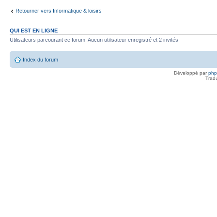
Retourner vers Informatique & loisirs
QUI EST EN LIGNE
Utilisateurs parcourant ce forum: Aucun utilisateur enregistré et 2 invités
Index du forum
Développé par
ph
Trad