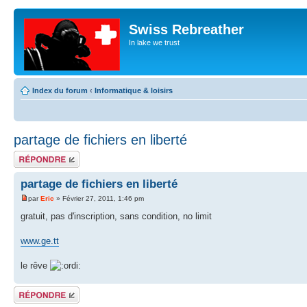
Swiss Rebreather
In lake we trust
Index du forum
‹
Informatique & loisirs
partage de fichiers en liberté
Répondre
partage de fichiers en liberté
par
Eric
» Février 27, 2011, 1:46 pm
gratuit, pas d'inscription, sans condition, no limit
www.ge.tt
le rêve
Répondre