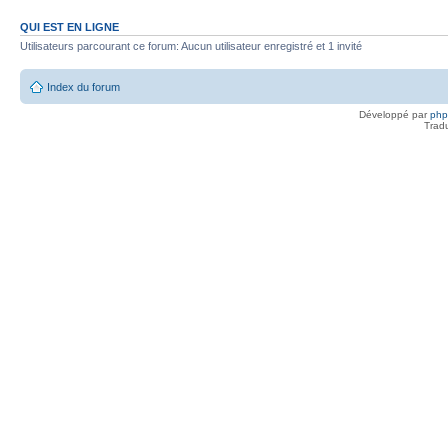
QUI EST EN LIGNE
Utilisateurs parcourant ce forum: Aucun utilisateur enregistré et 1 invité
Index du forum
Développé par
ph
Trad