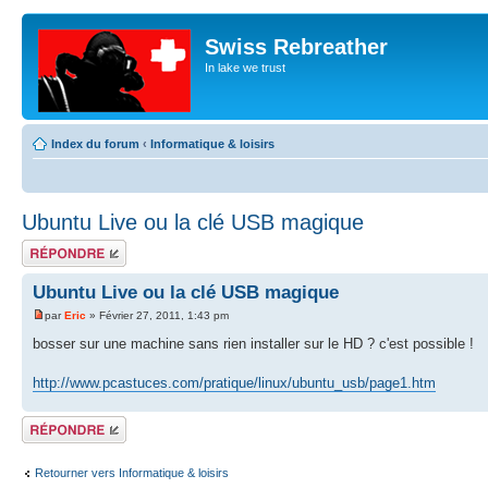
Swiss Rebreather
In lake we trust
Index du forum
‹
Informatique & loisirs
Ubuntu Live ou la clé USB magique
Répondre
Ubuntu Live ou la clé USB magique
par
Eric
» Février 27, 2011, 1:43 pm
bosser sur une machine sans rien installer sur le HD ? c'est possible !
http://www.pcastuces.com/pratique/linux/ubuntu_usb/page1.htm
Répondre
Retourner vers Informatique & loisirs