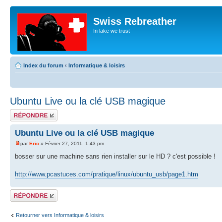
Swiss Rebreather
In lake we trust
Index du forum
‹
Informatique & loisirs
Ubuntu Live ou la clé USB magique
Répondre
Ubuntu Live ou la clé USB magique
par
Eric
» Février 27, 2011, 1:43 pm
bosser sur une machine sans rien installer sur le HD ? c'est possible !
http://www.pcastuces.com/pratique/linux/ubuntu_usb/page1.htm
Répondre
Retourner vers Informatique & loisirs