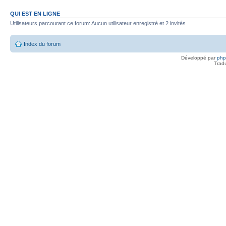
QUI EST EN LIGNE
Utilisateurs parcourant ce forum: Aucun utilisateur enregistré et 2 invités
Index du forum
Développé par
ph
Trad