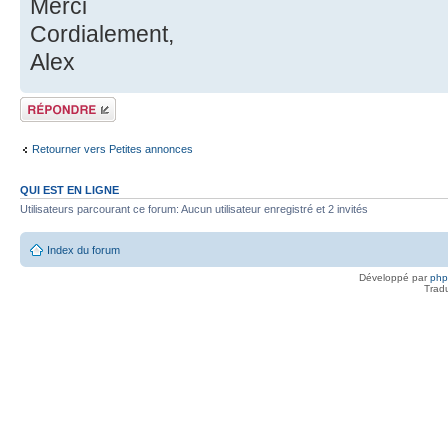
Merci
Cordialement,
Alex
Répondre
Retourner vers Petites annonces
QUI EST EN LIGNE
Utilisateurs parcourant ce forum: Aucun utilisateur enregistré et 2 invités
Index du forum
Développé par
ph
Trad