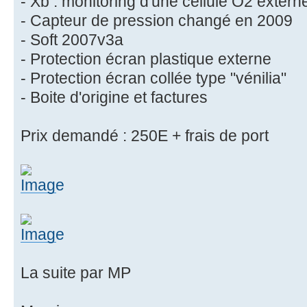
- Xb : monitoring d'une cellule O2 extern
- Capteur de pression changé en 2009
- Soft 2007v3a
- Protection écran plastique externe
- Protection écran collée type "vénilia"
- Boite d'origine et factures
Prix demandé : 250E + frais de port
La suite par MP