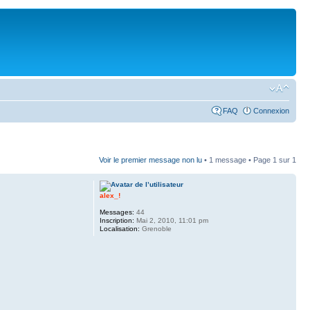
FAQ
Connexion
Voir le premier message non lu
• 1 message • Page
1
sur
1
alex_!
Messages:
44
Inscription:
Mai 2, 2010, 11:01 pm
Localisation:
Grenoble