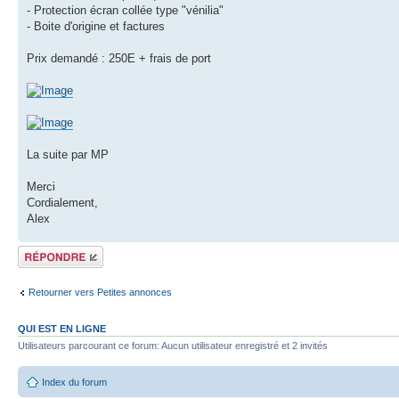
- Protection écran collée type "vénilia"
- Boite d'origine et factures
Prix demandé : 250E + frais de port
La suite par MP
Merci
Cordialement,
Alex
Répondre
Retourner vers Petites annonces
QUI EST EN LIGNE
Utilisateurs parcourant ce forum: Aucun utilisateur enregistré et 2 invités
Index du forum