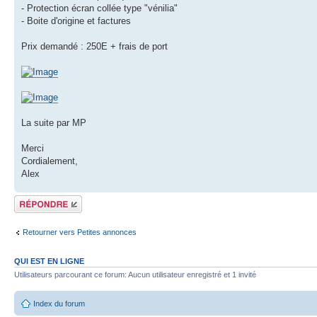
- Protection écran collée type "vénilia"
- Boite d'origine et factures
Prix demandé : 250E + frais de port
La suite par MP
Merci
Cordialement,
Alex
Répondre
Retourner vers Petites annonces
QUI EST EN LIGNE
Utilisateurs parcourant ce forum: Aucun utilisateur enregistré et 1 invité
Index du forum