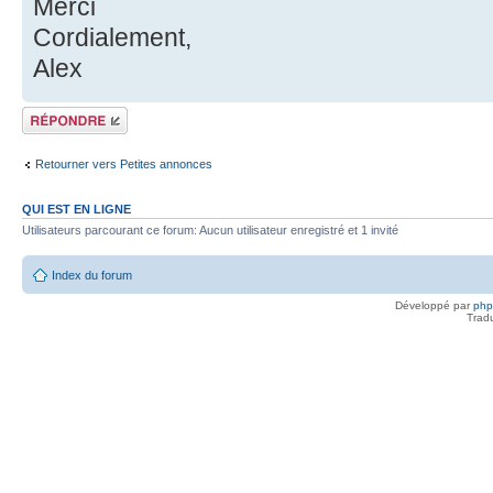
Merci
Cordialement,
Alex
Répondre
Retourner vers Petites annonces
QUI EST EN LIGNE
Utilisateurs parcourant ce forum: Aucun utilisateur enregistré et 1 invité
Index du forum
Développé par
ph
Trad