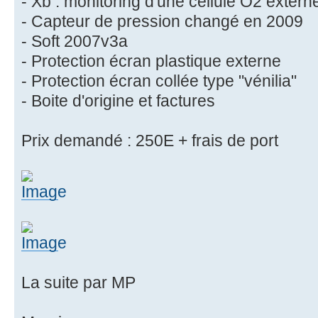
- Xb : monitoring d'une cellule O2 extern
- Capteur de pression changé en 2009
- Soft 2007v3a
- Protection écran plastique externe
- Protection écran collée type "vénilia"
- Boite d'origine et factures
Prix demandé : 250E + frais de port
La suite par MP