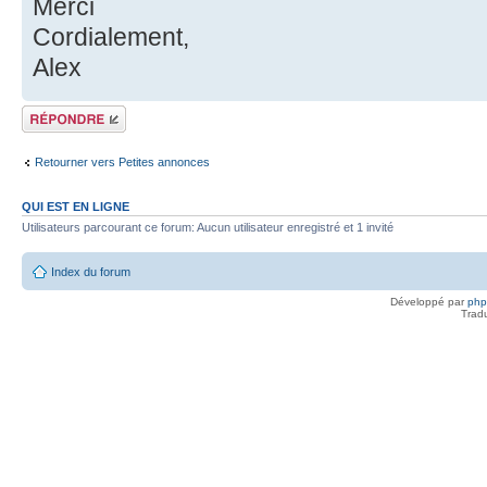
Merci
Cordialement,
Alex
Répondre
Retourner vers Petites annonces
QUI EST EN LIGNE
Utilisateurs parcourant ce forum: Aucun utilisateur enregistré et 1 invité
Index du forum
Développé par
ph
Trad