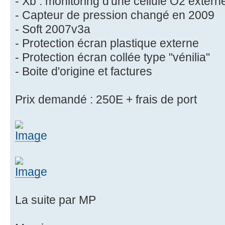
- Xb : monitoring d'une cellule O2 extern
- Capteur de pression changé en 2009
- Soft 2007v3a
- Protection écran plastique externe
- Protection écran collée type "vénilia"
- Boite d'origine et factures
Prix demandé : 250E + frais de port
La suite par MP