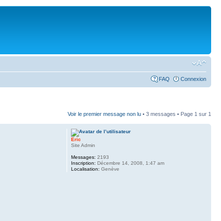
FAQ
Connexion
Voir le premier message non lu
• 3 messages • Page
1
sur
1
Eric
Site Admin
Messages:
2193
Inscription:
Décembre 14, 2008, 1:47 am
Localisation:
Genève