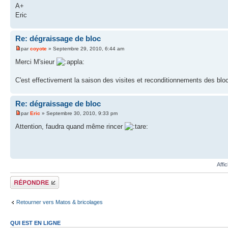
A+
Eric
Re: dégraissage de bloc
par
coyote
» Septembre 29, 2010, 6:44 am
Merci M'sieur
C'est effectivement la saison des visites et reconditionnements des blo
Re: dégraissage de bloc
par
Eric
» Septembre 30, 2010, 9:33 pm
Attention, faudra quand même rincer
Affi
Répondre
Retourner vers Matos & bricolages
QUI EST EN LIGNE